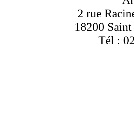
2 rue Racin
18200 Sain
Tél : 0