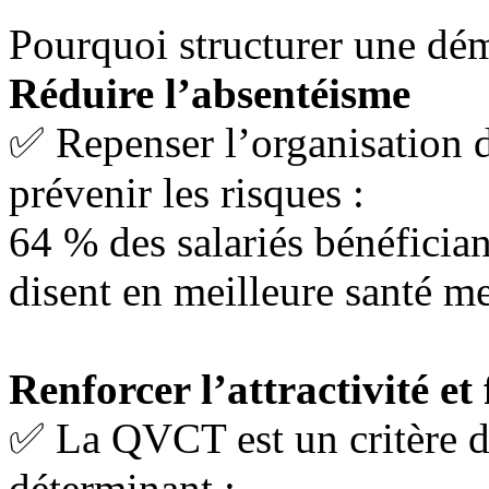
Pourquoi structurer une d
Réduire l’absentéisme
✅ Repenser l’organisation du 
prévenir les risques :
64 % des salariés bénéfici
disent en meilleure santé me
Renforcer l’attractivité et 
✅ La QVCT est un critère d
déterminant :