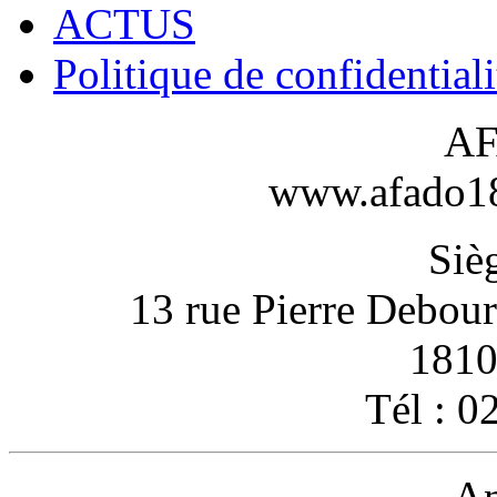
ACTUS
Politique de confidentiali
AF
www.afado18-
Sièg
13 rue Pierre Debou
1810
Tél : 0
An