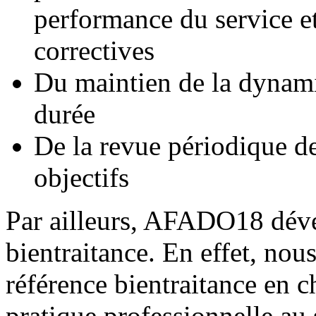
performance du service et 
correctives
Du maintien de la dynami
durée
De la revue périodique de 
objectifs
Par ailleurs, AFADO18 déve
bientraitance. En effet, no
référence bientraitance en ch
pratique professionnelle au 