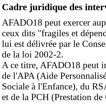
Cadre juridique des inter
AFADO18 peut exercer auprè
ceux dits "fragiles et dépend
lui est délivrée par le Cons
de la loi 2002-2.
A ce titre, AFADO18 peut in
de l'APA (Aide Personnalis
Sociale à l'Enfance), du RS
et de la PCH (Prestation d