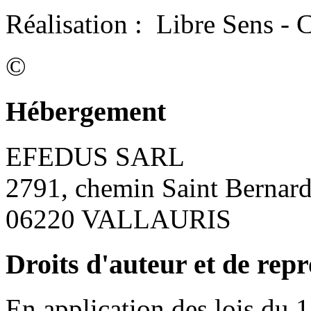
Réalisation : Libre Sens - C
©
Hébergement
EFEDUS SARL
2791, chemin Saint Bernar
06220 VALLAURIS
Droits d'auteur et de rep
En application des lois du 1