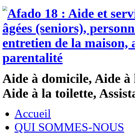
Aide à domicile, Aide à 
Aide à la toilette, Assi
Accueil
QUI SOMMES-NOUS