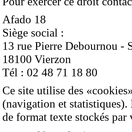
Pour exercer ce droit contac
Afado 18
​Siège social :
13 rue Pierre Debournou - 
18100 Vierzon
Tél : 02 48 71 18 80
Ce site utilise des «cookies»
(navigation et statistiques)
de format texte stockés par 