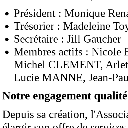
Président : Monique Ren
Trésorier : Madeleine To
Secrétaire : Jill Gaucher
Membres actifs : Nicol
Michel CLEMENT, Arle
Lucie MANNE, Jean-Pa
Notre engagement qualité
Depuis sa création, l'Assoc
élargir son offre de service