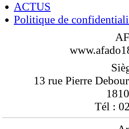
ACTUS
Politique de confidentiali
AF
www.afado18-
Sièg
13 rue Pierre Debou
1810
Tél : 0