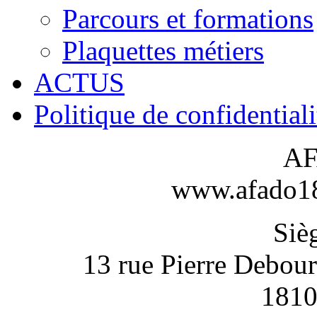
Parcours et formations
Plaquettes métiers
ACTUS
Politique de confidentiali
AF
www.afado18-
Sièg
13 rue Pierre Debou
1810