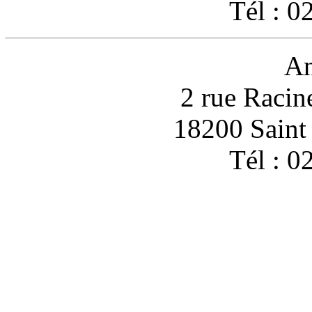
Tél : 0
An
2 rue Racin
18200 Sain
Tél : 0