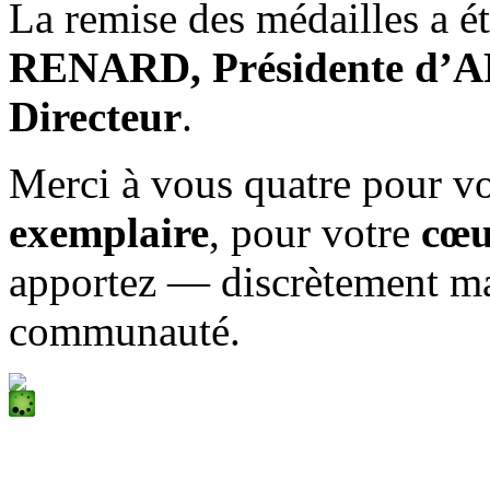
La remise des médailles a é
RENARD, Présidente d’
Directeur
.
Merci à vous quatre pour v
exemplaire
, pour votre
cœu
apportez — discrètement ma
communauté.