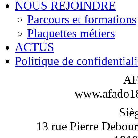
NOUS REJOINDRE
Parcours et formations
Plaquettes métiers
ACTUS
Politique de confidentiali
AF
www.afado18-
Sièg
13 rue Pierre Debou