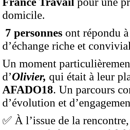
France Travail
pour une pr
domicile.
7 personnes
ont répondu à 
d’échange riche et convivial
Un moment particulièrement
d’
Olivier,
qui était à leur pl
AFADO18
. Un parcours con
d’évolution et d’engagement
✅ À l’issue de la rencontre, 