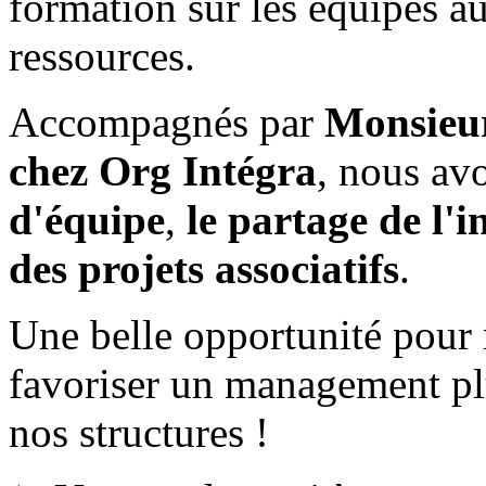
formation sur les équipes 
ressources.
Accompagnés par
Monsieu
chez Org Intégra
, nous av
d'équipe
,
le partage de l'
des projets associatifs
.
Une belle opportunité pour r
favoriser un management plus
nos structures !